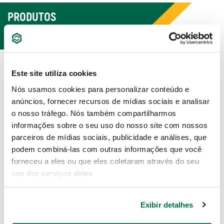
PRODUTOS
RELACIONADOS
Este site utiliza cookies
Nós usamos cookies para personalizar conteúdo e
anúncios, fornecer recursos de mídias sociais e analisar
o nosso tráfego. Nós também compartilharmos
informações sobre o seu uso do nosso site com nossos
parceiros de mídias sociais, publicidade e análises, que
podem combiná-las com outras informações que você
forneceu a eles ou que eles coletaram através do seu
uso dos serviços deles
Jogo Soquete 3/8" Chaves
Jogo de Ferramentas
e - Torx® 3/8" com 35
Peças
Exibir detalhes