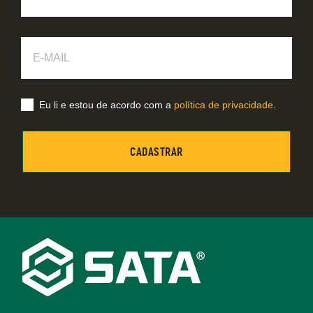
E-
Mail
Eu li e estou de acordo com a
política de privacidade
.
Footer
Navigation