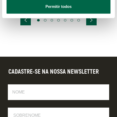
ST09010SJ
ST09505SJ
Permitir todos
CADASTRE-SE NA NOSSA NEWSLETTER
Nome
Sobrenome