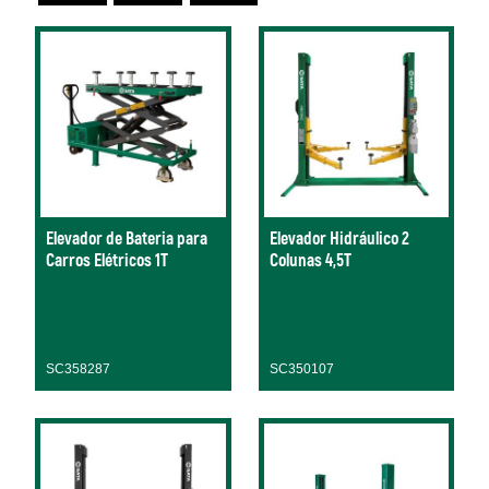
Elevador de Bateria para
Elevador Hidráulico 2
Carros Elétricos 1T
Colunas 4,5T
SC358287
SC350107