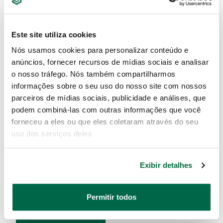
Este site utiliza cookies
SC355057T
SC355057B
Nós usamos cookies para personalizar conteúdo e
anúncios, fornecer recursos de mídias sociais e analisar
o nosso tráfego. Nós também compartilharmos
informações sobre o seu uso do nosso site com nossos
parceiros de mídias sociais, publicidade e análises, que
podem combiná-las com outras informações que você
forneceu a eles ou que eles coletaram através do seu
uso dos serviços deles
ELEVADOR TESOURA
SOBREPISO 3.6T
Exibir detalhes
VERMELHO SATA -
SC355057R
Permitir todos
SC355057R