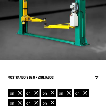
MOSTRANDO 9 DE 9 RESULTADOS
on
on
on
on
on
on
on
on