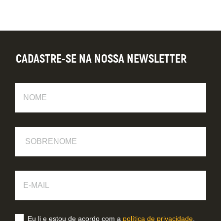
CADASTRE-SE NA NOSSA NEWSLETTER
Nome
Sobrenome
E-
Mail
Eu li e estou de acordo com a
política de privacidade
.