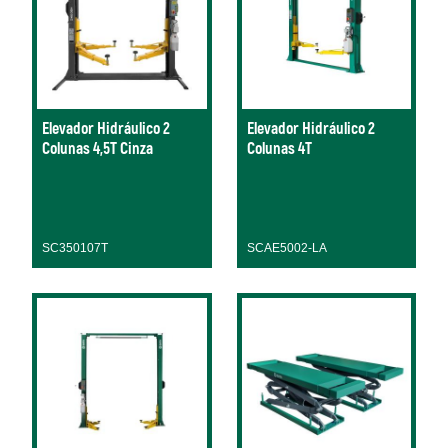
Elevador Hidráulico 2
Elevador Hidráulico 2
Colunas 4,5T Cinza
Colunas 4T
SC350107T
SCAE5002-LA