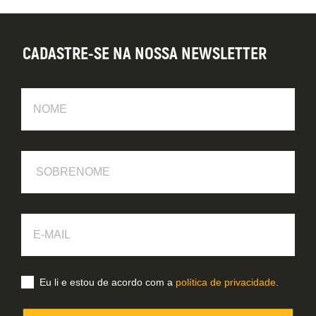
CADASTRE-SE NA NOSSA NEWSLETTER
Nome
Sobrenome
E-
Mail
Eu li e estou de acordo com a
política de privacidade
.