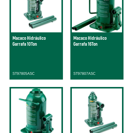
Macaco Hidráulico
Macaco Hidráulico
Garrafa 10Ton
Garrafa 16Ton
ST97805ASC
ST97807ASC