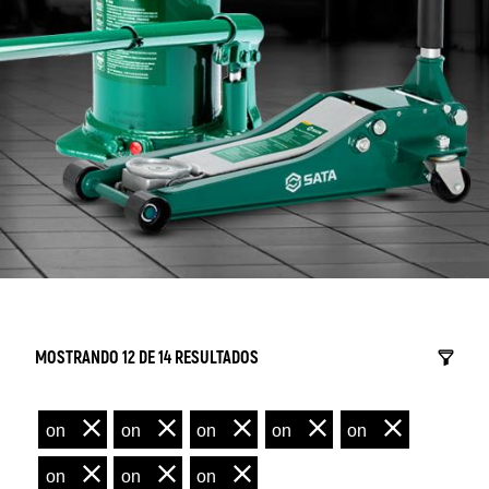
MOSTRANDO 12 DE 14 RESULTADOS
on
on
on
on
on
on
on
on