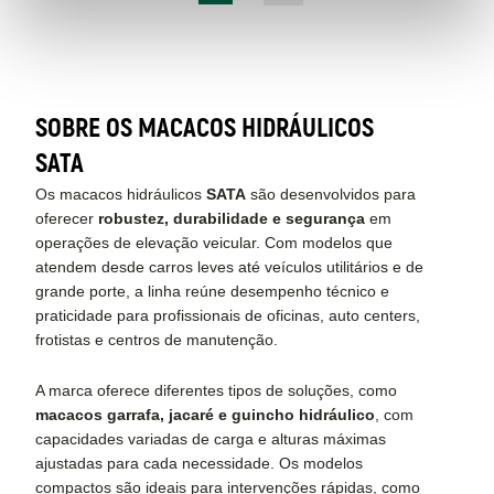
atual
página
SOBRE OS MACACOS HIDRÁULICOS
SATA
Os macacos hidráulicos
SATA
são desenvolvidos para
oferecer
robustez, durabilidade e segurança
em
operações de elevação veicular. Com modelos que
atendem desde carros leves até veículos utilitários e de
grande porte, a linha reúne desempenho técnico e
praticidade para profissionais de oficinas, auto centers,
frotistas e centros de manutenção.
A marca oferece diferentes tipos de soluções, como
macacos garrafa, jacaré e guincho hidráulico
, com
capacidades variadas de carga e alturas máximas
ajustadas para cada necessidade. Os modelos
compactos são ideais para intervenções rápidas, como