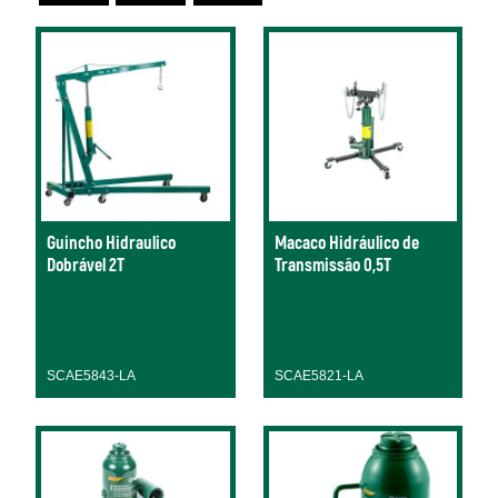
Guincho Hidraulico
Macaco Hidráulico de
Dobrável 2T
Transmissão 0,5T
SCAE5843-LA
SCAE5821-LA