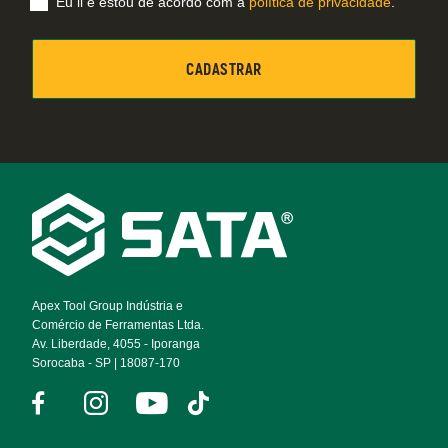
Eu li e estou de acordo com a
política de privacidade
.
Footer
Navigation
Apex Tool Group Indústria e
Comércio de Ferramentas Ltda.
Av. Liberdade, 4055 - Iporanga
Sorocaba - SP | 18087-170