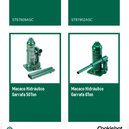
ST97809ASC
ST97802ASC
Macaco Hidráulico
Macaco Hidráulico
Garrafa 50Ton
Garrafa 6Ton
ST97810ASC
ST97803ASC