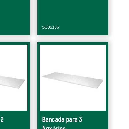
SC95156
 2
Bancada para 3
Armários