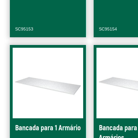
SC95153
SC95154
Bancada para 1 Armário
Bancada para
Armários