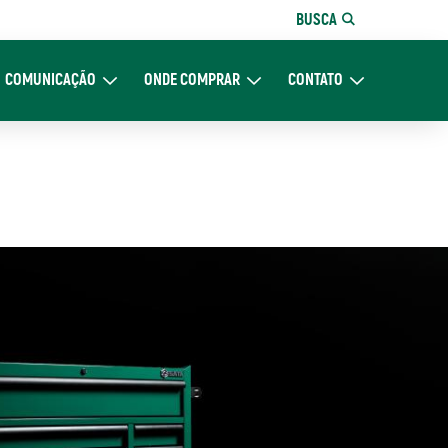
BUSCA
COMUNICAÇÃO
ONDE COMPRAR
CONTATO
re Nós
Expand Comunicação
Expand Onde Comprar
Expand Contato