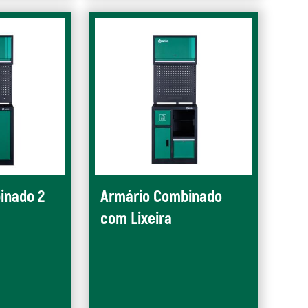
inado 2
Armário Combinado
com Lixeira