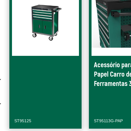
Acessório par
Papel Carro d
Ferramentas 3
ST95125
ST95113G-PAP