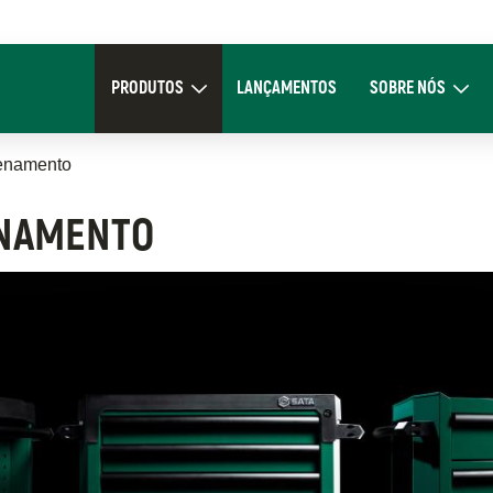
Main
navigation
PRODUTOS
LANÇAMENTOS
SOBRE NÓS
Expand Produtos
Expand Sob
enamento
ENAMENTO