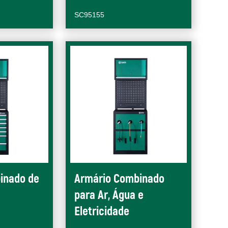
SC95155
inado de
Armário Combinado
para Ar, Água e
Eletricidade