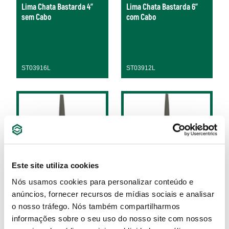
Lima Chata Bastarda 4"
Lima Chata Bastarda 6"
sem Cabo
com Cabo
ST03916L
ST03912L
Este site utiliza cookies
Nós usamos cookies para personalizar conteúdo e
Lima Chata Bastarda 6"
Lima Chata Bastarda 8"
anúncios, fornecer recursos de mídias sociais e analisar
sem Cabo
com Cabo
o nosso tráfego. Nós também compartilharmos
informações sobre o seu uso do nosso site com nossos