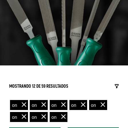
MOSTRANDO 12 DE 59 RESULTADOS
on
on
on
on
on
on
on
on