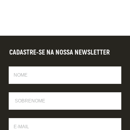
página
CADASTRE-SE NA NOSSA NEWSLETTER
Nome
Sobrenome
E-
Mail