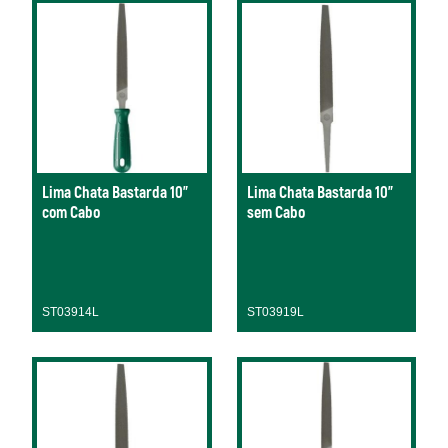
Lima Chata Bastarda 10"
Lima Chata Bastarda 10"
com Cabo
sem Cabo
ST03914L
ST03919L