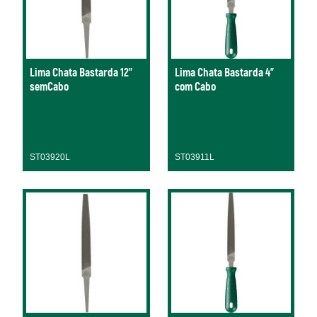
Lima Chata Bastarda 12"
Lima Chata Bastarda 4"
semCabo
com Cabo
ST03920L
ST03911L