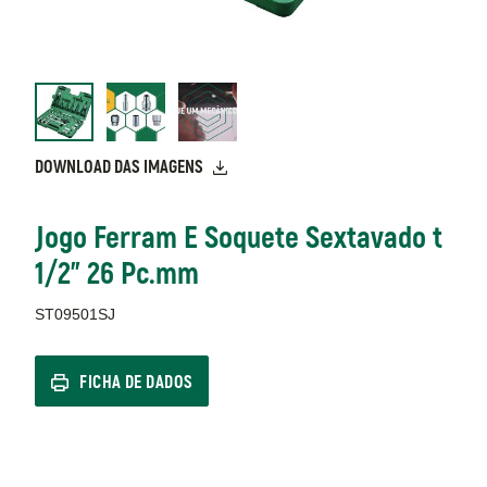
DOWNLOAD DAS IMAGENS
Jogo Ferram E Soquete Sextavado t
1/2" 26 Pc.mm
ST09501SJ
FICHA DE DADOS