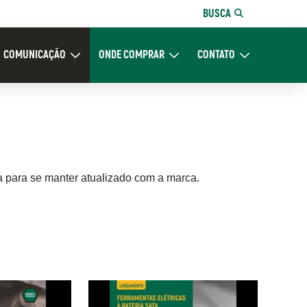
BUSCA
COMUNICAÇÃO
ONDE COMPRAR
CONTATO
re Nós
Expand Comunicação
Expand Onde Comprar
Expand Contato
a para se manter atualizado com a marca.