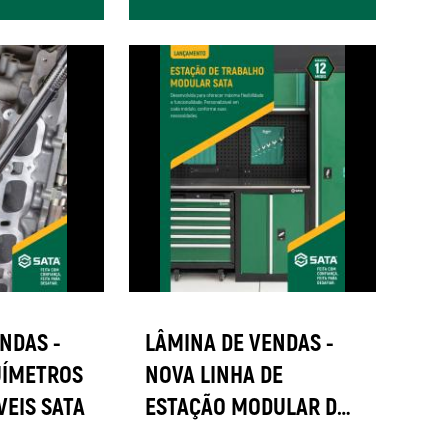
NDAS -
LÂMINA DE VENDAS -
UÍMETROS
NOVA LINHA DE
VEIS SATA
ESTAÇÃO MODULAR DE
TRABALHO SATA