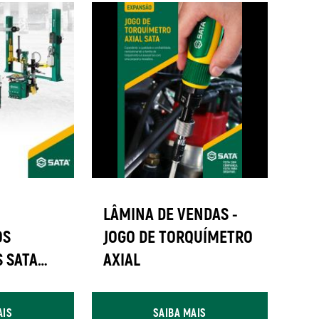
LÂMINA DE VENDAS -
OS
JOGO DE TORQUÍMETRO
 SATA
AXIAL
AIS
SAIBA MAIS