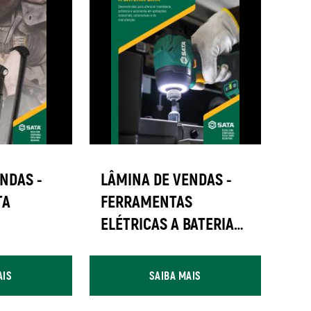
NDAS -
LÂMINA DE VENDAS -
TA
FERRAMENTAS
ELÉTRICAS A BATERIA
SATA
AIS
SAIBA MAIS