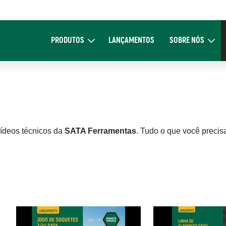
Main
navigation
PRODUTOS
LANÇAMENTOS
SOBRE NÓS
Expand Produtos
Expand Sob
vídeos técnicos da
SATA Ferramentas
. Tudo o que você precis