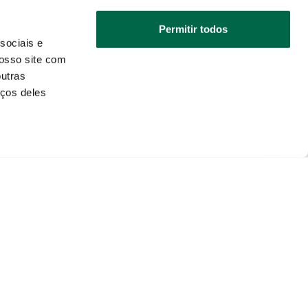
Permitir todos
sociais e
osso site com
outras
iços deles