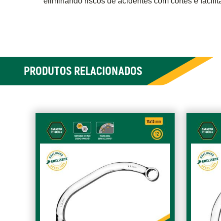
eliminando riscos de acidentes com cortes e facili
PRODUTOS RELACIONADOS