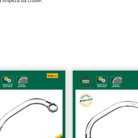
ta limpeza da chave.