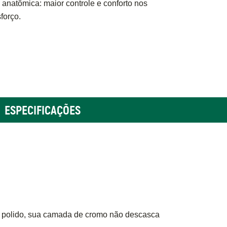
natômica: maior controle e conforto nos
forço.
ESPECIFICAÇÕES
 polido, sua camada de cromo não descasca