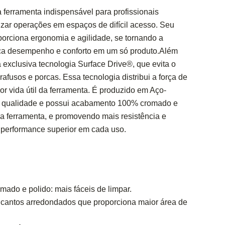
 ferramenta indispensável para profissionais
zar operações em espaços de difícil acesso. Seu
porciona ergonomia e agilidade, se tornando a
ca desempenho e conforto em um só produto.Além
 exclusiva tecnologia Surface Drive®, que evita o
fusos e porcas. Essa tecnologia distribui a força de
or vida útil da ferramenta. É produzido em Aço-
a qualidade e possui acabamento 100% cromado e
 da ferramenta, e promovendo mais resistência e
 performance superior em cada uso.
ado e polido: mais fáceis de limpar.
m cantos arredondados que proporciona maior área de