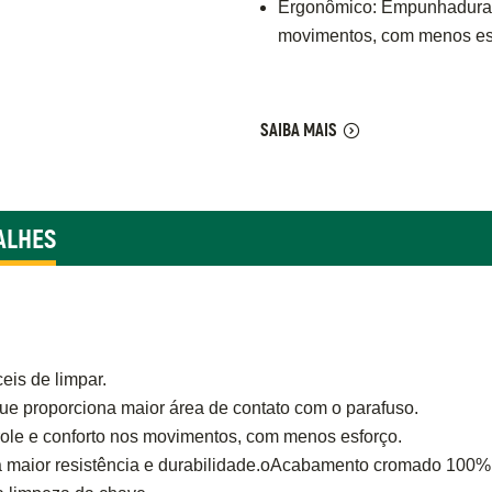
Ergonômico: Empunhadura a
movimentos, com menos es
SAIBA MAIS
ALHES
eis de limpar.
ue proporciona maior área de contato com o parafuso.
le e conforto nos movimentos, com menos esforço.
 maior resistência e durabilidade.oAcabamento cromado 100%