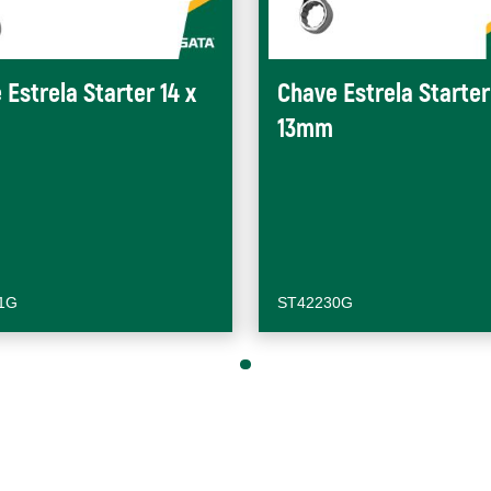
 Estrela Starter 14 x
Chave Estrela Starter 
13mm
1G
ST42230G