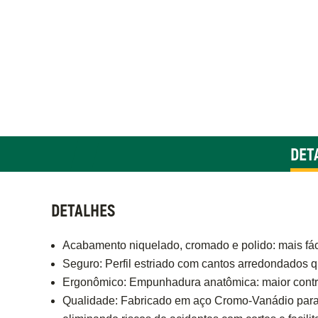
DET
DETALHES
Acabamento niquelado, cromado e polido: mais fác
Seguro: Perfil estriado com cantos arredondados q
Ergonômico: Empunhadura anatômica: maior contro
Qualidade: Fabricado em aço Cromo-Vanádio para