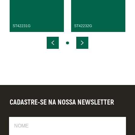
ST42231G
ST42232G
CADASTRE-SE NA NOSSA NEWSLETTER
Nome