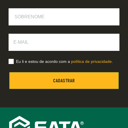
Sobrenome
E-
Mail
Eu li e estou de acordo com a
política de privacidade
.
Footer