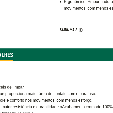
Ergonômico: Empunhadura a
movimentos, com menos es
SAIBA MAIS
ALHES
eis de limpar.
ue proporciona maior área de contato com o parafuso.
le e conforto nos movimentos, com menos esforço.
 maior resistência e durabilidade.oAcabamento cromado 100%