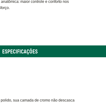
natômica: maior controle e conforto nos
forço.
ESPECIFICAÇÕES
 polido, sua camada de cromo não descasca