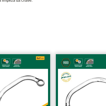
ta limpeza da chave.