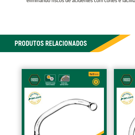
eliminando riscos de acidentes com cortes e facili
PRODUTOS RELACIONADOS