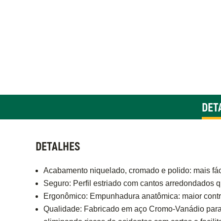
DET
DETALHES
Acabamento niquelado, cromado e polido: mais fác
Seguro: Perfil estriado com cantos arredondados q
Ergonômico: Empunhadura anatômica: maior contro
Qualidade: Fabricado em aço Cromo-Vanádio para