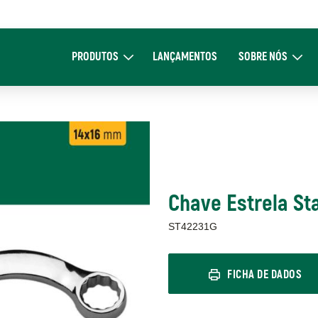
Main
navigation
PRODUTOS
LANÇAMENTOS
SOBRE NÓS
Expand Produtos
Expand Sob
Chave Estrela St
ST42231G
FICHA DE DADOS