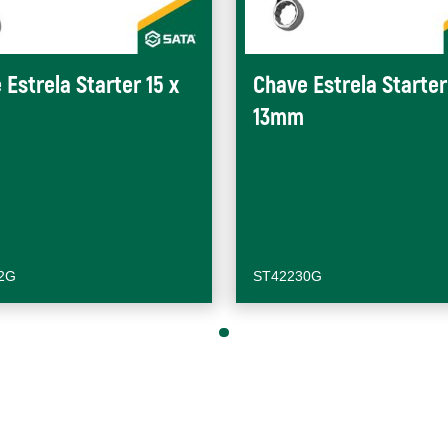
 Estrela Starter 15 x
Chave Estrela Starter 
13mm
2G
ST42230G