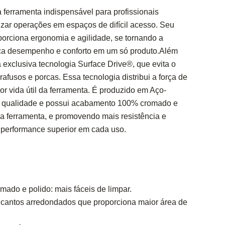
 ferramenta indispensável para profissionais
zar operações em espaços de difícil acesso. Seu
porciona ergonomia e agilidade, se tornando a
ca desempenho e conforto em um só produto.Além
 exclusiva tecnologia Surface Drive®, que evita o
fusos e porcas. Essa tecnologia distribui a força de
or vida útil da ferramenta. É produzido em Aço-
a qualidade e possui acabamento 100% cromado e
 da ferramenta, e promovendo mais resistência e
 performance superior em cada uso.
ado e polido: mais fáceis de limpar.
m cantos arredondados que proporciona maior área de