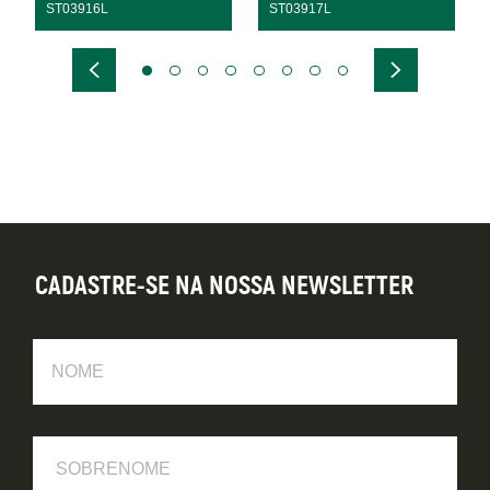
ST03916L
ST03917L
CADASTRE-SE NA NOSSA NEWSLETTER
Nome
Sobrenome