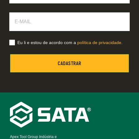
E-
Mail
Eu li e estou de acordo com a
política de privacidade
.
Footer
Navigation
Apex Tool Group Indústria e