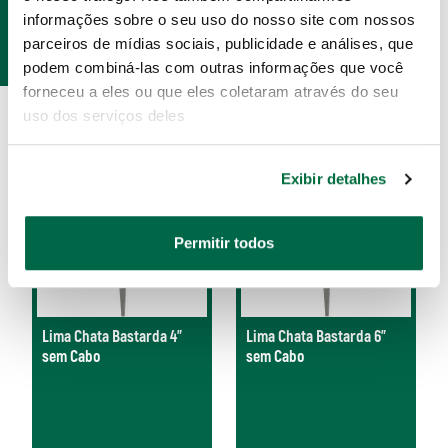
PRODUTOS
informações sobre o seu uso do nosso site com nossos
parceiros de mídias sociais, publicidade e análises, que
RELACIONADOS
podem combiná-las com outras informações que você
forneceu a eles ou que eles coletaram através do seu
uso dos serviços deles
Exibir detalhes
Permitir todos
Lima Chata Bastarda 4"
Lima Chata Bastarda 6"
sem Cabo
sem Cabo