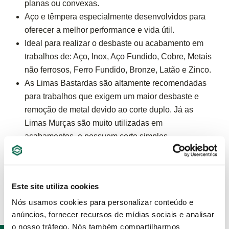
planas ou convexas.
Aço e têmpera especialmente desenvolvidos para
oferecer a melhor performance e vida útil.
Ideal para realizar o desbaste ou acabamento em
trabalhos de: Aço, Inox, Aço Fundido, Cobre, Metais
não ferrosos, Ferro Fundido, Bronze, Latão e Zinco.
As Limas Bastardas são altamente recomendadas
para trabalhos que exigem um maior desbaste e
remoção de metal devido ao corte duplo. Já as
Limas Murças são muito utilizadas em
acabamentos, e possuem corte simples.
ESPECIFICAÇÕES
Este site utiliza cookies
Nós usamos cookies para personalizar conteúdo e
anúncios, fornecer recursos de mídias sociais e analisar
o nosso tráfego. Nós também compartilharmos