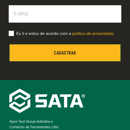
E-
Mail
Eu li e estou de acordo com a
política de privacidade
.
Footer
Navigation
Apex Tool Group Indústria e
Comércio de Ferramentas Ltda.