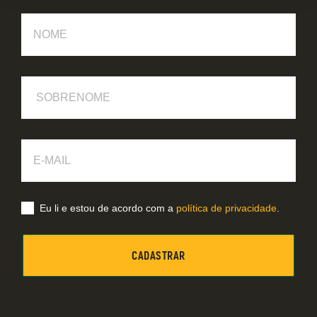
Nome
Sobrenome
E-
Mail
Eu li e estou de acordo com a
política de privacidade
.