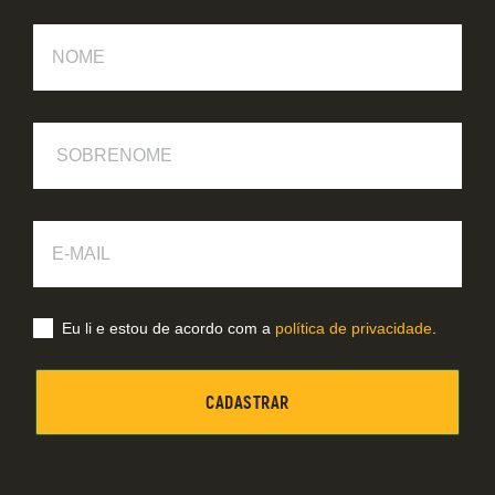
Nome
Sobrenome
E-
Mail
Eu li e estou de acordo com a
política de privacidade
.