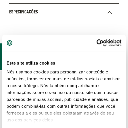
ESPECIFICAÇÕES
PRODUTOS
RELACIONADOS
Este site utiliza cookies
Nós usamos cookies para personalizar conteúdo e
anúncios, fornecer recursos de mídias sociais e analisar
o nosso tráfego. Nós também compartilharmos
informações sobre o seu uso do nosso site com nossos
parceiros de mídias sociais, publicidade e análises, que
podem combiná-las com outras informações que você
forneceu a eles ou que eles coletaram através do seu
uso dos serviços deles