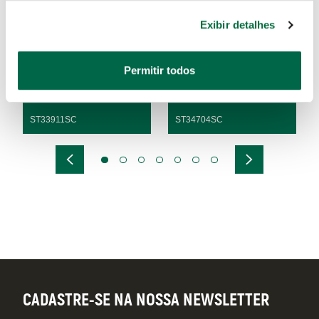
Exibir detalhes
Extensão de Impacto de 3"
Extensão de Impacto de 6"
Permitir todos
ST33911SC
ST34704SC
CADASTRE-SE NA NOSSA NEWSLETTER