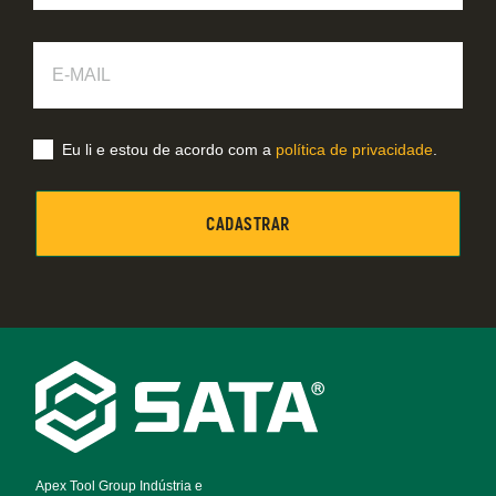
E-
Mail
Eu li e estou de acordo com a
política de privacidade
.
Footer
Navigation
Apex Tool Group Indústria e