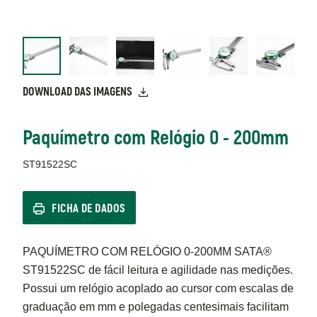
DOWNLOAD DAS IMAGENS
Paquímetro com Relógio 0 - 200mm
ST91522SC
FICHA DE DADOS
PAQUÍMETRO COM RELÓGIO 0-200MM SATA®
ST91522SC de fácil leitura e agilidade nas medições.
Possui um relógio acoplado ao cursor com escalas de
graduação em mm e polegadas centesimais facilitam