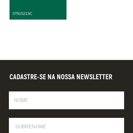
ST91521SC
CADASTRE-SE NA NOSSA NEWSLETTER
Nome
Sobrenome