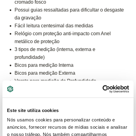
cromado fosco
Possui guias ressaltadas para dificultar o desgaste
da gravação
Fácil leitura​ centesimal das medidas​
Relógio com proteção anti-impacto com Anel
metálico de proteção​
3 tipos de medição (interna, externa e
profundidade)​
Bicos para medição Interna
Bicos para medição Externa
Vareta para medição de Profundidade
Case de proteção
ESPECIFICAÇÕES
Este site utiliza cookies
Nós usamos cookies para personalizar conteúdo e
anúncios, fornecer recursos de mídias sociais e analisar
o nosso tráfego. Nós também compartilharmos