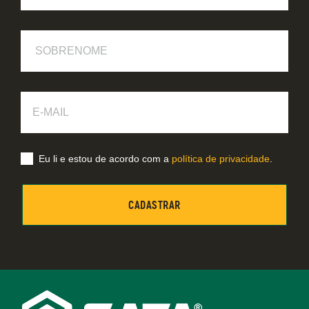
Sobrenome
E-
Mail
Eu li e estou de acordo com a
política de privacidade
.