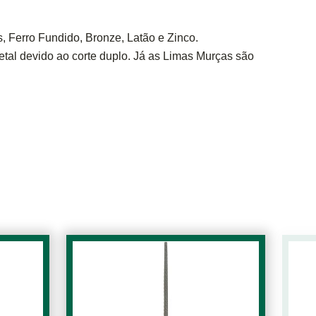
, Ferro Fundido, Bronze, Latão e Zinco.
al devido ao corte duplo. Já as Limas Murças são