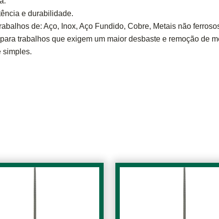
a.
ência e durabilidade.
rabalhos de: Aço, Inox, Aço Fundido, Cobre, Metais não ferrosos
ara trabalhos que exigem um maior desbaste e remoção de met
 simples.