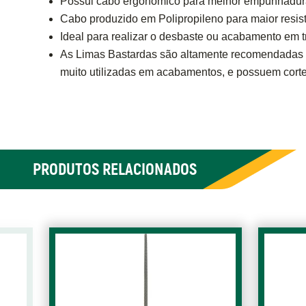
Possui cabo ergonômico para melhor empunhadur
Cabo produzido em Polipropileno para maior resist
Ideal para realizar o desbaste ou acabamento em t
As Limas Bastardas são altamente recomendadas p
muito utilizadas em acabamentos, e possuem corte
PRODUTOS RELACIONADOS