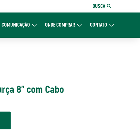
BUSCA
COMUNICAÇÃO
ONDE COMPRAR
CONTATO
re Nós
Expand Comunicação
Expand Onde Comprar
Expand Contato
rça 8" com Cabo