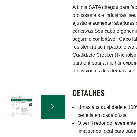
A Lima SATA chegou para facil
profissionais e indústrias, seu
ajustar e aumentar aberturas 
côncavas.Seu cabo ergonômic
segura e confortável. Cabo fa
resistência ao impacto, e va
Qualidade Crescent Nicholso
para entregar a melhor exper
profissionais dos demais seg
DETALHES
Limas alta qualidade e 10
perfeita em cada dúzia
O perfil redondo levemente 
lima sendo ideal para traba