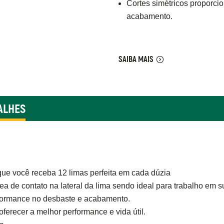
Cortes simétricos proporc
acabamento.
SAIBA MAIS
ALHES
ue você receba 12 limas perfeita em cada dúzia
a de contato na lateral da lima sendo ideal para trabalho em s
formance no desbaste e acabamento.
erecer a melhor performance e vida útil.