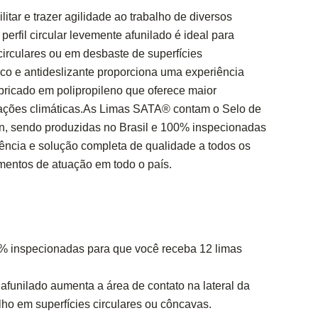
itar e trazer agilidade ao trabalho de diversos
 perfil circular levemente afunilado é ideal para
circulares ou em desbaste de superfícies
o e antideslizante proporciona uma experiência
bricado em polipropileno que oferece maior
riações climáticas.As Limas SATA® contam o Selo de
n, sendo produzidas no Brasil e 100% inspecionadas
iência e solução completa de qualidade a todos os
mentos de atuação em todo o país.
0% inspecionadas para que você receba 12 limas
afunilado aumenta a área de contato na lateral da
lho em superfícies circulares ou côncavas.