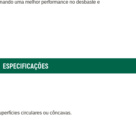
ionando uma melhor performance no desbaste e
ESPECIFICAÇÕES
uperfícies circulares ou côncavas.