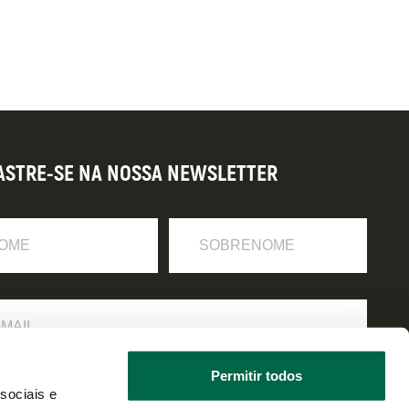
ASTRE-SE NA NOSSA NEWSLETTER
Sobrenome
Permitir todos
 li e estou de acordo com a
política de privacidade
.
sociais e