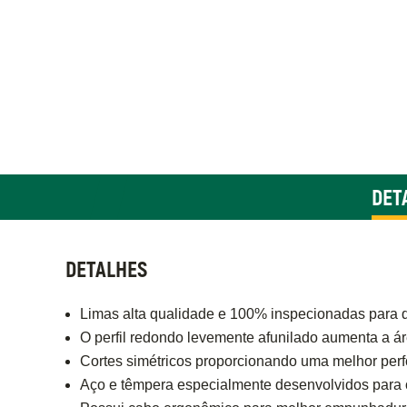
DET
DETALHES
Limas alta qualidade e 100% inspecionadas para q
O perfil redondo levemente afunilado aumenta a áre
Cortes simétricos proporcionando uma melhor per
Aço e têmpera especialmente desenvolvidos para of