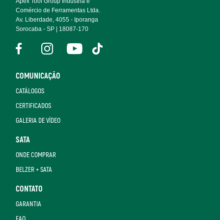
Apex Tool Group Indústria e
Comércio de Ferramentas Ltda.
Av. Liberdade, 4055 - Iporanga
Sorocaba - SP | 18087-170
COMUNICAÇÃO
CATÁLOGOS
CERTIFICADOS
GALERIA DE VÍDEO
SATA
ONDE COMPRAR
BELZER + SATA
CONTATO
GARANTIA
FAQ