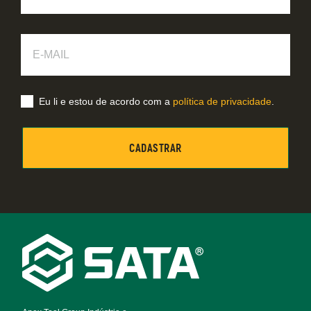
E-
Mail
Eu li e estou de acordo com a
política de privacidade
.
Footer
Navigation