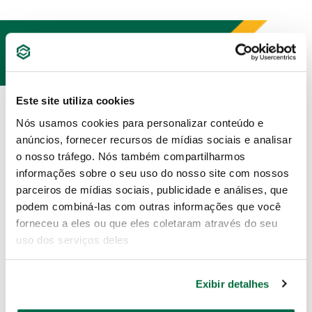
PRODUTOS
RELACIONADOS
Este site utiliza cookies
Nós usamos cookies para personalizar conteúdo e
anúncios, fornecer recursos de mídias sociais e analisar
o nosso tráfego. Nós também compartilharmos
informações sobre o seu uso do nosso site com nossos
parceiros de mídias sociais, publicidade e análises, que
podem combiná-las com outras informações que você
forneceu a eles ou que eles coletaram através do seu
uso dos serviços deles
Jogo Chave Combinada
Catraca Flexível 8 À 25mm 16
Exibir detalhes
Peças