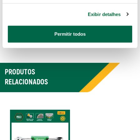
chave.oAtende e supera as normas DIN ISO 691 e
DIN ISO 1711-1.
Exibir detalhes
ESPECIFICAÇÕES
Permitir todos
PRODUTOS
RELACIONADOS