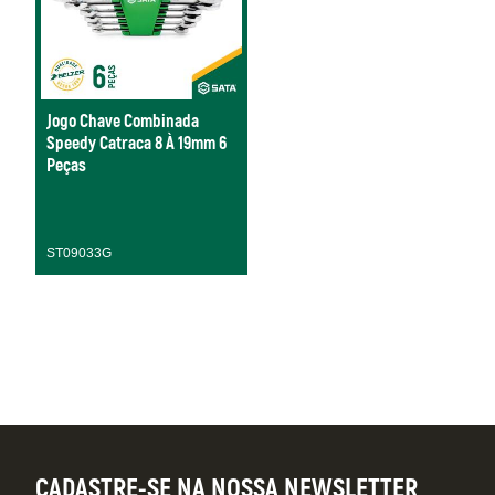
Jogo Chave Combinada
Speedy Catraca 8 À 19mm 6
Peças
ST09033G
CADASTRE-SE NA NOSSA NEWSLETTER