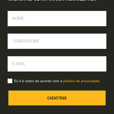
Nome
Sobrenome
E-
Mail
Eu li e estou de acordo com a
política de privacidade
.