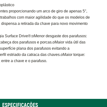
plástico
entes proporcionando um arco de giro de apenas 5°,
 trabalhos com maior agilidade do que os modelos de
 dispensa a retirada da chave para novo movimento
gia Surface Drive®:oMenor desgaste dos parafusos:
beça dos parafusos e porcas.oMaior vida útil das
superfície plana dos parafusos evitando a
rfil estriado da catraca das chaves.oMaior torque:
a entre a chave e o parafuso.
ESPECIFICAÇÕES