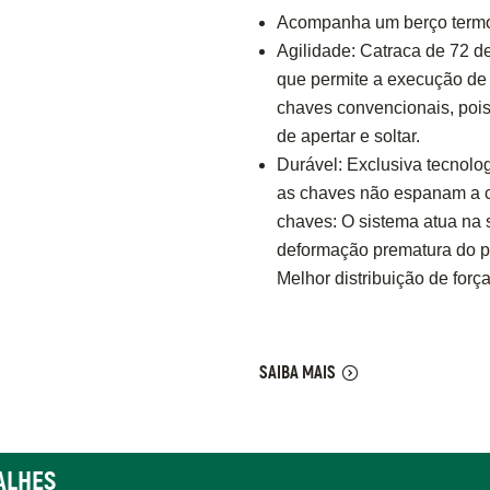
Acompanha um berço termo
Agilidade: Catraca de 72 d
que permite a execução de
chaves convencionais, pois
de apertar e soltar.
Durável: Exclusiva tecnolo
as chaves não espanam a ca
chaves: O sistema atua na 
deformação prematura do pe
Melhor distribuição de forç
SAIBA MAIS
ALHES