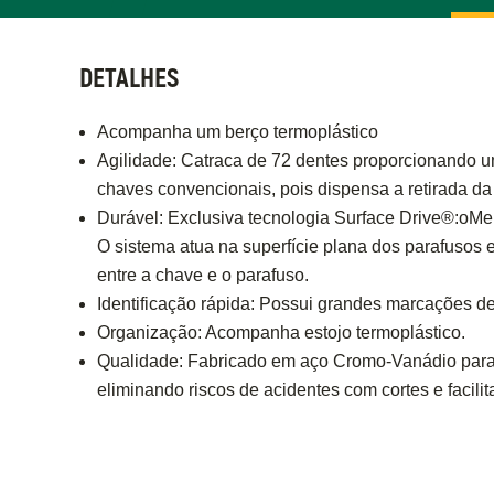
DETALHES
Acompanha um berço termoplástico
Agilidade: Catraca de 72 dentes proporcionando u
chaves convencionais, pois dispensa a retirada da
Durável: Exclusiva tecnologia Surface Drive®:oMe
O sistema atua na superfície plana dos parafusos e
entre a chave e o parafuso.
Identificação rápida: Possui grandes marcações d
Organização: Acompanha estojo termoplástico.
Qualidade: Fabricado em aço Cromo-Vanádio para
eliminando riscos de acidentes com cortes e facili