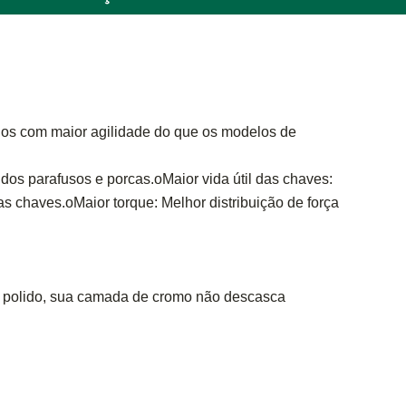
lhos com maior agilidade do que os modelos de
os parafusos e porcas.oMaior vida útil das chaves:
as chaves.oMaior torque: Melhor distribuição de força
 polido, sua camada de cromo não descasca