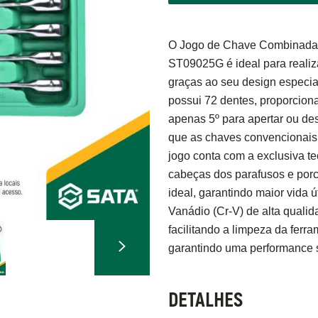
O Jogo de Chave Combinada 
ST09025G é ideal para realiza
graças ao seu design especia
possui 72 dentes, proporcion
apenas 5º para apertar ou des
que as chaves convencionais
jogo conta com a exclusiva t
cabeças dos parafusos e porca
ideal, garantindo maior vida 
Vanádio (Cr-V) de alta quali
facilitando a limpeza da ferr
garantindo uma performance 
DETALHES