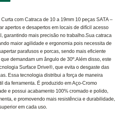
Curta com Catraca de 10 a 19mm 10 peças SATA –
r apertos e desapertos em locais de difícil acesso
l, garantindo mais precisão no trabalho.Sua catraca
ando maior agilidade e ergonomia pois necessita de
apertar parafusos e porcas, sendo mais eficiente
 que demandam um ângulo de 30º.Além disso, este
ecnologia Surface Drive®, que evita o desgaste das
s. Essa tecnologia distribui a força de maneira
útil da ferramenta. É produzido em Aço-Cromo
dade e possui acabamento 100% cromado e polido,
amenta, e promovendo mais resistência e durabilidade,
superior em cada uso.