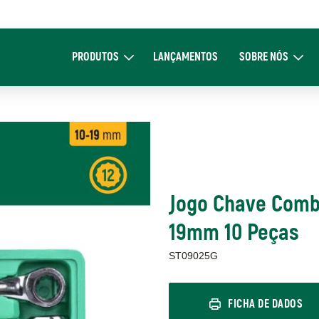
Main
navigation
PRODUTOS
LANÇAMENTOS
SOBRE NÓS
Expand Produtos
Expand Sob
Jogo Chave Combi
19mm 10 Peças
ST09025G
FICHA DE DADOS