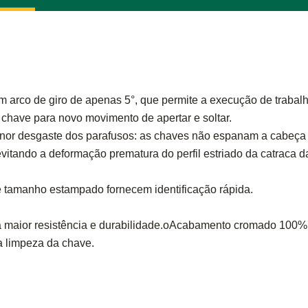
m arco de giro de apenas 5°, que permite a execução de traba
 chave para novo movimento de apertar e soltar.
nor desgaste dos parafusos: as chaves não espanam a cabeça d
vitando a deformação prematura do perfil estriado da catraca d
e tamanho estampado fornecem identificação rápida.
 maior resistência e durabilidade.oAcabamento cromado 100%
ta limpeza da chave.