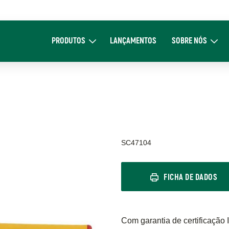
Main
navigation
PRODUTOS
LANÇAMENTOS
SOBRE NÓS
Expand Produtos
Expand Sob
SC47104
FICHA DE DADOS
Com garantia de certificação 