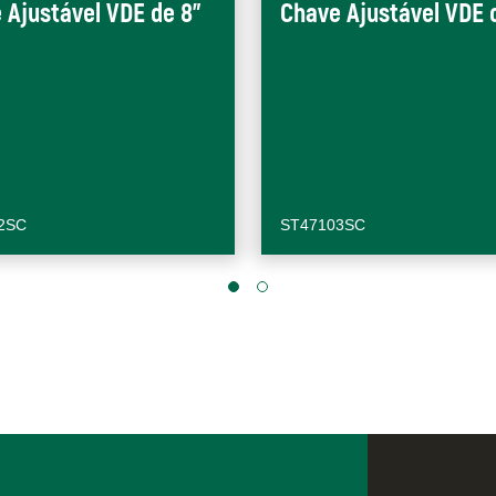
 Ajustável VDE de 8"
Chave Ajustável VDE 
2SC
ST47103SC