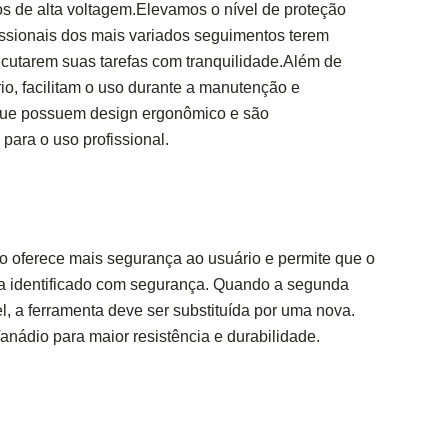
os de alta voltagem.Elevamos o nível de proteção
fissionais dos mais variados seguimentos terem
cutarem suas tarefas com tranquilidade.Além de
io, facilitam o uso durante a manutenção e
 que possuem design ergonômico e são
para o uso profissional.
 oferece mais segurança ao usuário e permite que o
ja identificado com segurança. Quando a segunda
el, a ferramenta deve ser substituída por uma nova.
ádio para maior resistência e durabilidade.