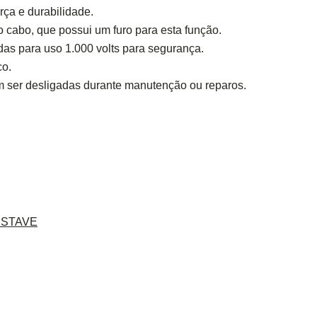
ça e durabilidade.
cabo, que possui um furo para esta função.
adas para uso 1.000 volts para segurança.
co.
m ser desligadas durante manutenção ou reparos.
USTAVE