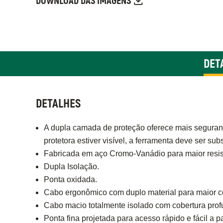
DOWNLOAD DAS IMAGENS
DET
DETALHES
A dupla camada de proteção oferece mais seguran
protetora estiver visível, a ferramenta deve ser sub
Fabricada em aço Cromo-Vanádio para maior resist
Dupla Isolação.
Ponta oxidada.
Cabo ergonômico com duplo material para maior con
Cabo macio totalmente isolado com cobertura pro
Ponta fina projetada para acesso rápido e fácil a p