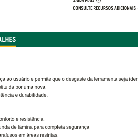
SAIBA MAIS
CONSULTE RECURSOS ADICIONAIS
ALHES
ça ao usuário e permite que o desgaste da ferramenta seja id
stituída por uma nova.
ência e durabilidade.
forto e resistência.
funda de lâmina para completa segurança.
arafusos em áreas restritas.