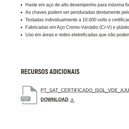
Haste em aço de alto desempenho para máxima for
As chaves podem ser penduradas diretamente pelo 
Testadas individualmente a 10.000 volts e certific
Fabricadas em Aço Cromo-Vanádio (Cr-V) e plásti
Uso em áreas e redes eletreficadas que não pode
RECURSOS ADICIONAIS
PT_SAT_CERTIFICADO_ISOL_VDE_AJ
DOWNLOAD