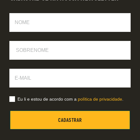
Nome
Sobrenome
E-
Mail
Eu li e estou de acordo com a
política de privacidade
.