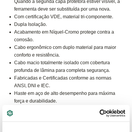
Quando a segunda capa protetora estiver visível, a
ferramenta deve ser substituída por uma nova.
Com certificação VDE, material tri-componente.
Dupla Isolação.
Acabamento em Níquel-Cromo protege contra a
corrosão.
Cabo ergonômico com duplo material para maior
conforto e resistência.
Cabo macio totalmente isolado com cobertura
profunda de lâmina para completa segurança.
Fabricadas e Certificadas conforme as normas
ANSI, DNI e IEC.
Haste em aço de alto desempenho para máxima
força e durabilidade.
Testadas individualmente a 10.000 volts e
certificadas para uso 1.000 volts para segurança.
Fabricadas em Aço Cromo-Vanádio (Cr-V).
Atende e supera norma - DIN 5244.