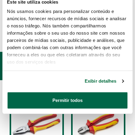
Este site utiliza cookies
Nós usamos cookies para personalizar conteúdo e
ESPECIFICAÇÕES
anúncios, fornecer recursos de mídias sociais e analisar
o nosso tráfego. Nós também compartilharmos
informações sobre o seu uso do nosso site com nossos
parceiros de mídias sociais, publicidade e análises, que
podem combiná-las com outras informações que você
forneceu a eles ou que eles coletaram através do seu
PRODUTOS
uso dos serviços deles
RELACIONADOS
Exibir detalhes
Permitir todos