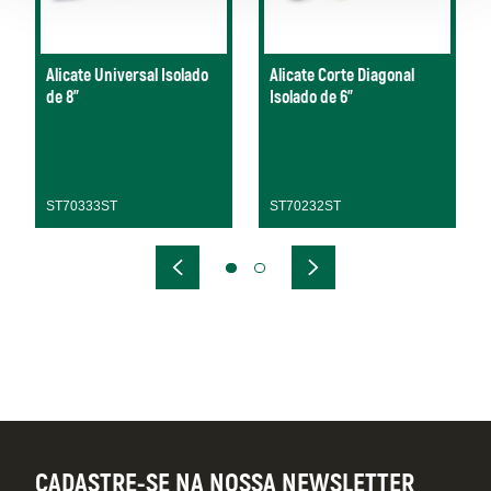
Alicate Universal Isolado
Alicate Corte Diagonal
de 8"
Isolado de 6"
ST70333ST
ST70232ST
CADASTRE-SE NA NOSSA NEWSLETTER