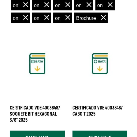
on
on
on
on
on
on
on
on
Brochure
CERTIFICADO VDE 40038487
CERTIFICADO VDE 40038487
SOQUETE BIT HEXAGONAL
CABO T 2025
3/8" 2025