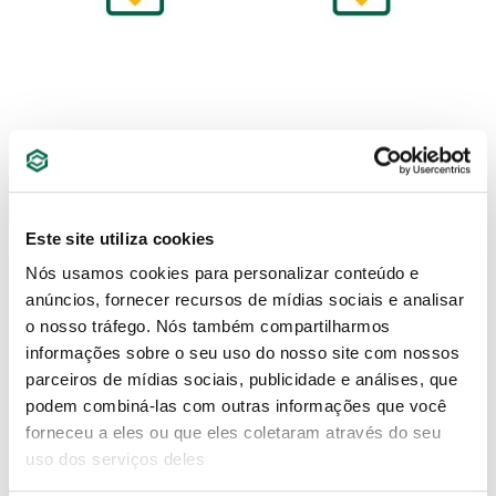
CERTIFICADO VDE 40038487
CERTIFICADO VDE 40035788
CATRACA ST12982 2025
CHAVE FIXA 2025
Este site utiliza cookies
SAIBA MAIS
SAIBA MAIS
Nós usamos cookies para personalizar conteúdo e
anúncios, fornecer recursos de mídias sociais e analisar
o nosso tráfego. Nós também compartilharmos
informações sobre o seu uso do nosso site com nossos
parceiros de mídias sociais, publicidade e análises, que
podem combiná-las com outras informações que você
forneceu a eles ou que eles coletaram através do seu
uso dos serviços deles