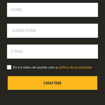
Nome
Sobrenome
E-
Mail
Eu li e estou de acordo com a
política de privacidade
.