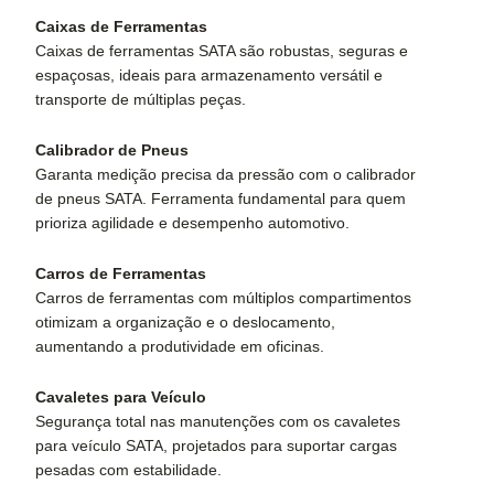
Caixas de Ferramentas
Caixas de ferramentas SATA são robustas, seguras e
espaçosas, ideais para armazenamento versátil e
transporte de múltiplas peças.
Calibrador de Pneus
Garanta medição precisa da pressão com o calibrador
de pneus SATA. Ferramenta fundamental para quem
prioriza agilidade e desempenho automotivo.
Carros de Ferramentas
Carros de ferramentas com múltiplos compartimentos
otimizam a organização e o deslocamento,
aumentando a produtividade em oficinas.
Cavaletes para Veículo
Segurança total nas manutenções com os cavaletes
para veículo SATA, projetados para suportar cargas
pesadas com estabilidade.