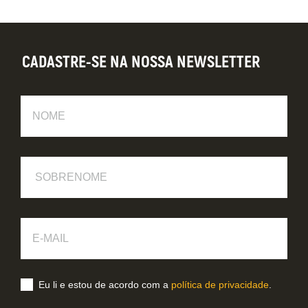
CADASTRE-SE NA NOSSA NEWSLETTER
Nome
Sobrenome
E-
Mail
Eu li e estou de acordo com a
política de privacidade
.