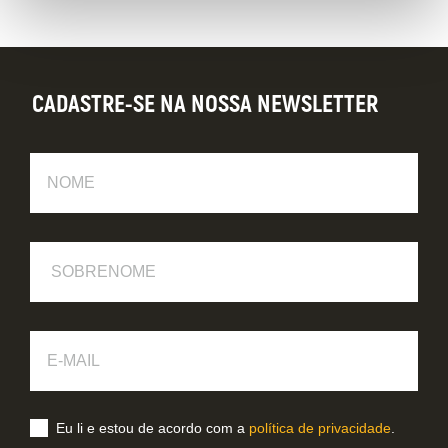
CADASTRE-SE NA NOSSA NEWSLETTER
Nome
Sobrenome
E-
Mail
Eu li e estou de acordo com a
política de privacidade
.